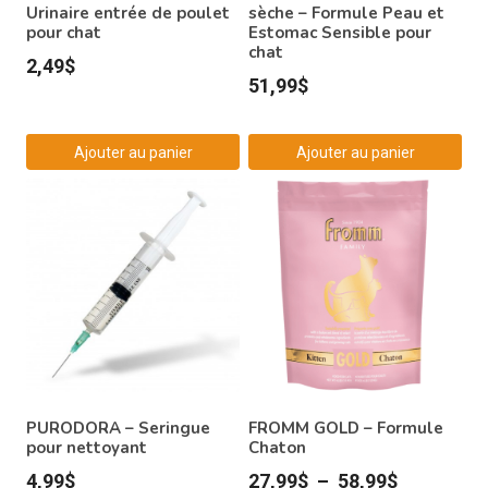
Urinaire entrée de poulet
sèche – Formule Peau et
pour chat
Estomac Sensible pour
chat
2,49
$
51,99
$
Ajouter au panier
Ajouter au panier
PURODORA – Seringue
FROMM GOLD – Formule
pour nettoyant
Chaton
Plage
4,99
$
27,99
$
–
58,99
$