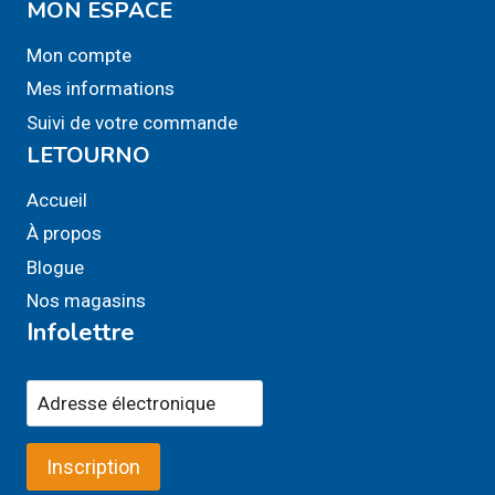
MON ESPACE
produit
Mon compte
Mes informations
Suivi de votre commande
LETOURNO
Accueil
À propos
Blogue
Nos magasins
Infolettre
Inscription