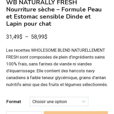
WB NATURALLY FRESH
Nourriture sèche – Formule Peau
et Estomac sensible Dinde et
Lapin pour chat
Plage
31,49
$
–
58,99
$
de
Les recettes WHOLESOME BLEND NATURELLEMENT
prix :
FRESH sont composées de plein d’ingrédients sains 
31,49$
100% frais, sans farines de viande ni viandes
à
d’équarrissage. Elle contient des haricots navy
canadiens à faible teneur glycémique, grains d’antan
58,99$
nutritifs ainsi que des fruits et légumes sélectionnés.
Format