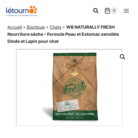
Aller
0
au
contenu
Accueil
»
Boutique
»
Chats
»
WB NATURALLY FRESH
Nourriture sèche – Formule Peau et Estomac sensible
Dinde et Lapin pour chat