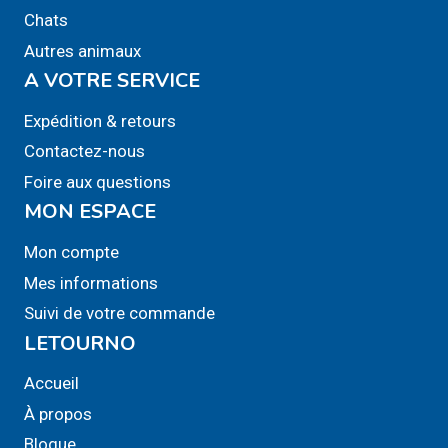
la
Chats
page
Autres animaux
du
A VOTRE SERVICE
produit
Expédition & retours
Contactez-nous
Foire aux questions
MON ESPACE
Mon compte
Mes informations
Suivi de votre commande
LETOURNO
Accueil
À propos
Blogue