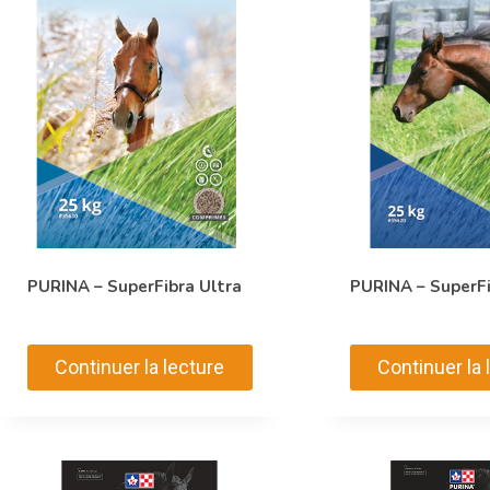
PURINA – SuperFibra Ultra
PURINA – SuperFi
Continuer la lecture
Continuer la 