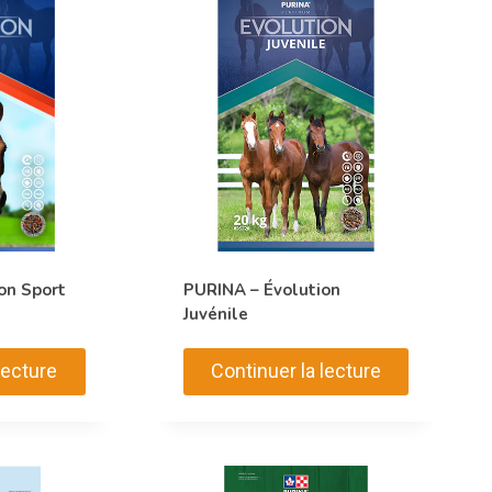
on Sport
PURINA – Évolution
Juvénile
lecture
Continuer la lecture