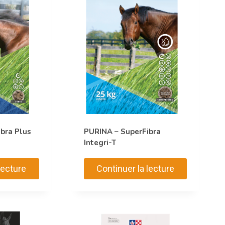
bra Plus
PURINA – SuperFibra
Integri-T
lecture
Continuer la lecture