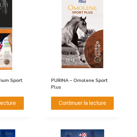
rium Sport
PURINA – Omolene Sport
Plus
lecture
Continuer la lecture