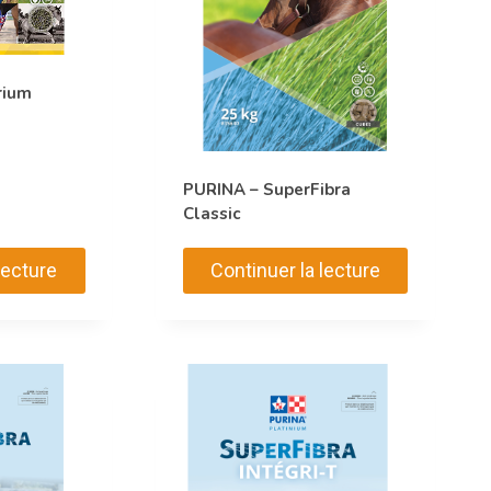
rium
PURINA – SuperFibra
Classic
lecture
Continuer la lecture