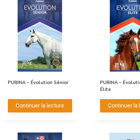
PURINA – Évolution Sénior
PURINA – Évoluti
Élite
Continuer la lecture
Continuer la 