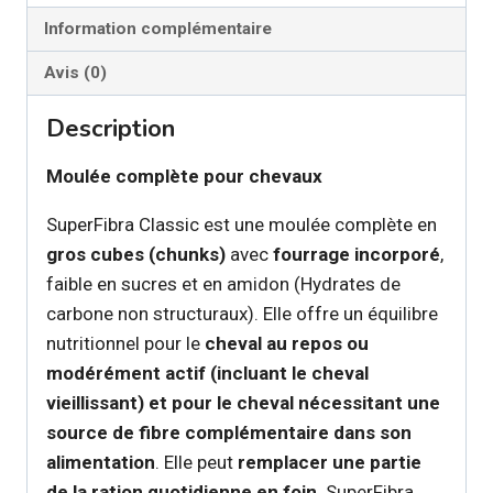
Information complémentaire
Avis (0)
Description
Moulée complète pour chevaux
SuperFibra Classic est une moulée complète en
gros cubes (chunks)
avec
fourrage incorporé
,
faible en sucres et en amidon (Hydrates de
carbone non structuraux). Elle offre un équilibre
nutritionnel pour le
cheval au repos ou
modérément actif (incluant le cheval
vieillissant) et pour le cheval nécessitant une
source de fibre complémentaire dans son
alimentation
. Elle peut
remplacer une partie
de la ration quotidienne en foin
. SuperFibra