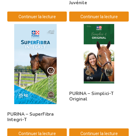
Juvénile
Continuer la lecture
Continuer la lecture
PURINA – Simplici-T
Original
PURINA – SuperFibra
Integri-T
Continuer la lecture
Continuer la lecture