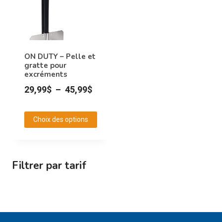
être
choisies
sur
la
ON DUTY – Pelle et
page
gratte pour
excréments
du
produit
Plage
29,99
$
–
45,99
$
de
prix :
Choix des options
29,99$
Ce
à
produit
45,99$
a
Filtrer par tarif
plusieurs
variations.
Les
options