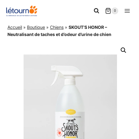
Aller
0
au
contenu
Accueil
»
Boutique
»
Chiens
»
SKOUT’S HONOR –
Neutralisant de taches et d’odeur d’urine de chien