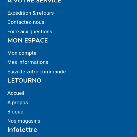
A VOTRE SERVICE
produit
Expédition & retours
Contactez-nous
Foire aux questions
MON ESPACE
Mon compte
Mes informations
Suivi de votre commande
LETOURNO
Accueil
À propos
Blogue
Nos magasins
Infolettre