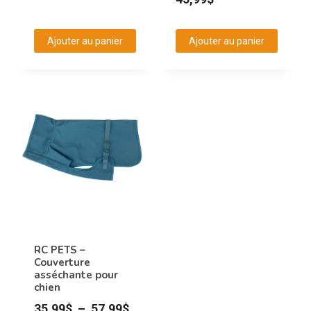
Ajouter au panier
Ajouter au panier
RC PETS –
Couverture
asséchante pour
chien
Plage
35,99
$
–
57,99
$