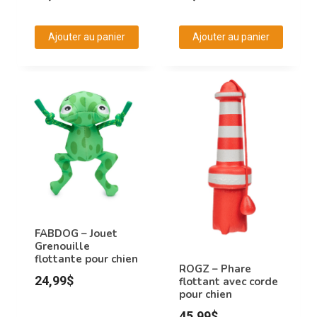
Ajouter au panier
Ajouter au panier
FABDOG – Jouet
Grenouille
flottante pour chien
ROGZ – Phare
24,99
$
flottant avec corde
pour chien
45,99
$