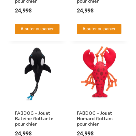
pour chien
pour chien
24,99
$
24,99
$
Ajouter au panier
Ajouter au panier
FABDOG – Jouet
FABDOG – Jouet
Baleine flottante
Homard flottant
pour chien
pour chien
24,99
$
24,99
$