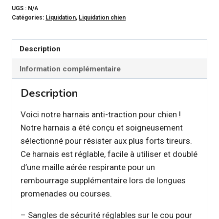
PAWS
UGS :
N/A
Catégories:
Liquidation
,
Liquidation chien
–
Harnais
beige
Description
pour
Information complémentaire
chien
Description
Voici notre harnais anti-traction pour chien !
Notre harnais a été conçu et soigneusement
sélectionné pour résister aux plus forts tireurs.
Ce harnais est réglable, facile à utiliser et doublé
d’une maille aérée respirante pour un
rembourrage supplémentaire lors de longues
promenades ou courses.
– Sangles de sécurité réglables sur le cou pour