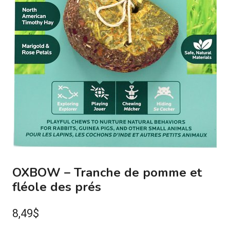
OXBOW – Tranche de pomme et
fléole des prés
8,49
$