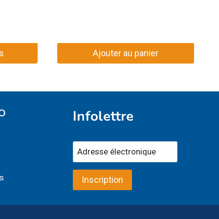
s
Ajouter au panier
O
Infolettre
s
Inscription