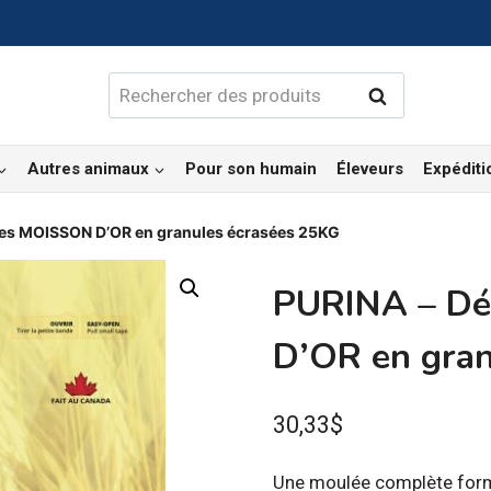
Rechercher :
Rechercher
Autres animaux
Pour son humain
Éleveurs
Expéditi
des MOISSON D’OR en granules écrasées 25KG
PURINA – Dé
D’OR en gran
30,33
$
Une moulée complète form