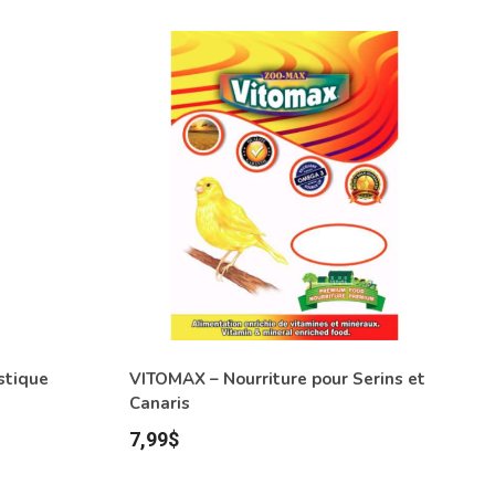
stique
VITOMAX – Nourriture pour Serins et
Canaris
7,99
$