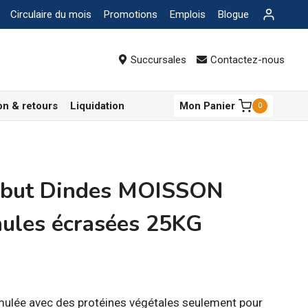
Circulaire du mois
Promotions
Emplois
Blogue
Succursales
Contactez-nous
on & retours
Liquidation
Mon Panier
0
but Dindes MOISSON
ules écrasées 25KG
ulée avec des protéines végétales seulement pour