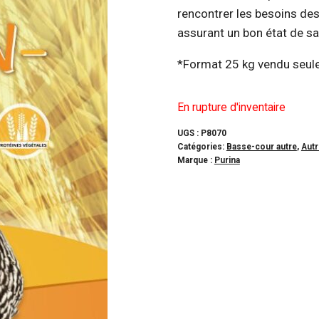
rencontrer les besoins des
assurant un bon état de sa
*Format 25 kg vendu seul
En rupture d'inventaire
UGS :
P8070
Catégories:
Basse-cour autre
,
Autr
Marque :
Purina