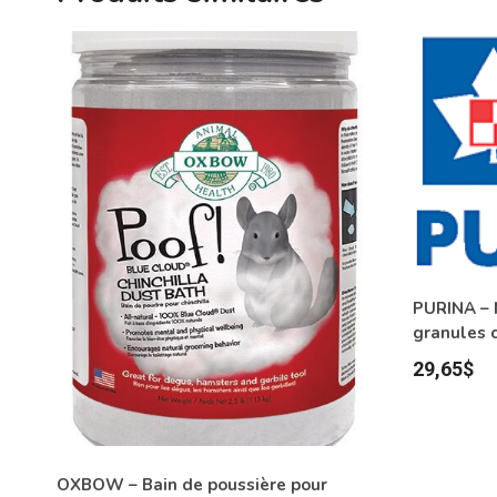
PURINA – 
granules 
29,65
$
OXBOW – Bain de poussière pour