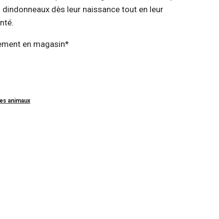
 dindonneaux dès leur naissance tout en leur
nté.
ement en magasin*
es animaux