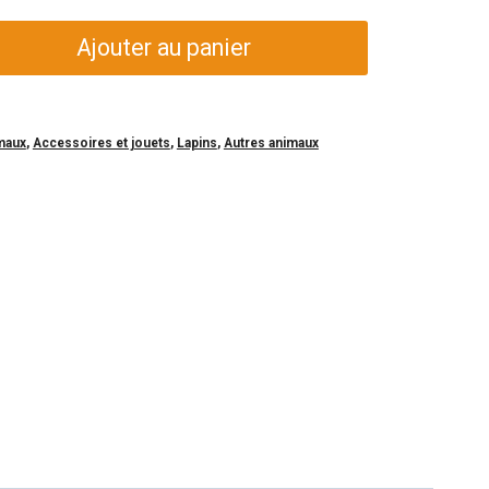
Ajouter au panier
imaux
,
Accessoires et jouets
,
Lapins
,
Autres animaux