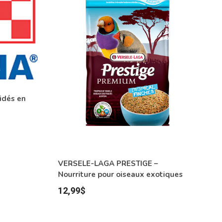
idés en
VERSELE-LAGA PRESTIGE –
Nourriture pour oiseaux exotiques
12,99
$