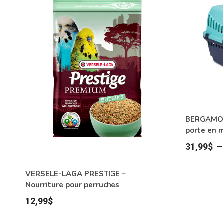
BERGAMO –
porte en 
31,99
$
VERSELE-LAGA PRESTIGE –
Nourriture pour perruches
12,99
$