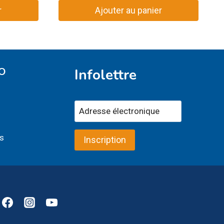
r
Ajouter au panier
O
Infolettre
s
Inscription