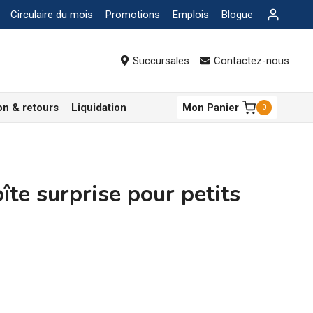
Circulaire du mois
Promotions
Emplois
Blogue
Succursales
Contactez-nous
on & retours
Liquidation
Mon Panier
0
e surprise pour petits