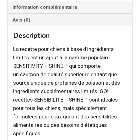
Information complémentaire
pour
chien
Avis (0)
Description
La recette pour chiens à base d’ingrédients
limités est un ajout à la gamme populaire
SENSITIVITY + SHINE ™ qui comporte
un saumon de qualité supérieure en tant que
source unique de protéines de poisson et des
ingrédients supplémentaires limités. GO!
recettes SENSIBILITÉ + SHINE ™ sont idéales
pour tous les chiens, mais spécialement
formulées pour ceux qui ont des sensibilités
alimentaires ou des besoins diététiques
spécifiques.