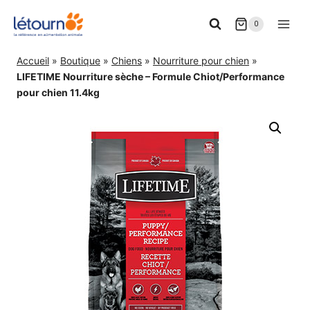
Aller
0
au
contenu
Accueil
»
Boutique
»
Chiens
»
Nourriture pour chien
»
LIFETIME Nourriture sèche – Formule Chiot/Performance
pour chien 11.4kg