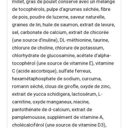
millet, gras de poulet conservé avec un mélange
de tocophérols, pulpe d’agrumes séchée, fibre
de pois, poudre de luzerne, saveur naturelle,
graines de lin, huile de saumon, extrait de levure,
sel, carbonate de calcium, extrait de chicorée
(une source d’inuline), DL-méthionine, taurine,
chlorure de choline, chlorure de potassium,
chlorhydrate de glucosamine, acétate d’alpha-
tocophérol (une source de vitamine E), vitamine
C (acide ascorbique), sulfate ferreux,
hexamétaphosphate de sodium, curcuma,
romarin séché, clous de girofle, oxyde de zinc,
extrait de yucca schidigera, lactosérum, L-
carnitine, oxyde manganeux, niacine,
pantothénate de d-calcium, extrait de
pamplemousse, supplément de vitamine A,
cholécalciférol (une source de vitamine D3),