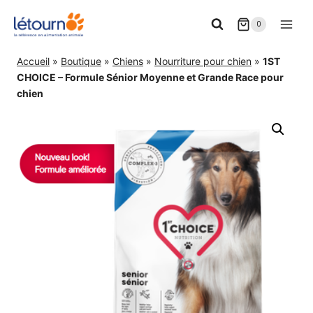
Aller
0
au
contenu
Accueil
»
Boutique
»
Chiens
»
Nourriture pour chien
»
1ST
CHOICE – Formule Sénior Moyenne et Grande Race pour
chien