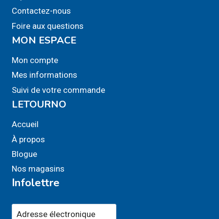
la
Contactez-nous
page
Foire aux questions
du
MON ESPACE
produit
Mon compte
Mes informations
Suivi de votre commande
LETOURNO
Accueil
À propos
Blogue
Nos magasins
Infolettre