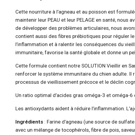
Cette nourriture à l’agneau et au poisson est formu
maintenir leur PEAU et leur PELAGE en santé, nous av
de développer des problèmes articulaires, nous avons 
contient aussi des fibres prébiotiques pour réguler le
l’inflammation et à ralentir les conséquences du vieil
immunitaire, favorise la santé globale et donne un pe
Cette formule contient notre SOLUTION Vieillir en San
renforcer le système immunitaire du chien adulte. Il 
processus de vieillissement précoce et le déclin cogni
Un ratio optimal d’acides gras oméga-3 et oméga-6 dim
Les antioxydants aident à réduire l’inflammation. L’a
Ingrédients
: Farine d’agneau (une source de sulfate
avec un mélange de tocophérols, fibre de pois, saveur 