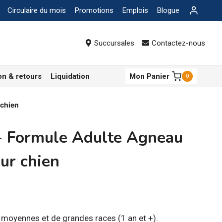
Circulaire du mois
Promotions
Emplois
Blogue
Succursales
Contactez-nous
on & retours
Liquidation
Mon Panier
0
 chien
 Formule Adulte Agneau
ur chien
ge
 moyennes et de grandes races (1 an et +).