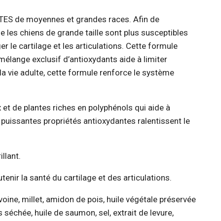
LTES de moyennes et grandes races. Afin de
 les chiens de grande taille sont plus susceptibles
 le cartilage et les articulations. Cette formule
 mélange exclusif d’antioxydants aide à limiter
 la vie adulte, cette formule renforce le système
 et de plantes riches en polyphénols qui aide à
 puissantes propriétés antioxydantes ralentissent le
llant.
nir la santé du cartilage et des articulations.
oine, millet, amidon de pois, huile végétale préservée
 séchée, huile de saumon, sel, extrait de levure,