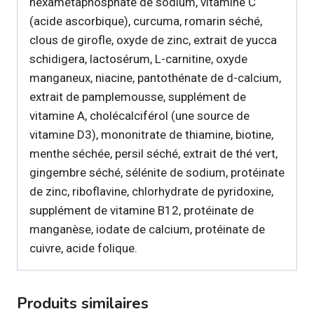
hexamétaphosphate de sodium, vitamine C
(acide ascorbique), curcuma, romarin séché,
clous de girofle, oxyde de zinc, extrait de yucca
schidigera, lactosérum, L-carnitine, oxyde
manganeux, niacine, pantothénate de d-calcium,
extrait de pamplemousse, supplément de
vitamine A, cholécalciférol (une source de
vitamine D3), mononitrate de thiamine, biotine,
menthe séchée, persil séché, extrait de thé vert,
gingembre séché, sélénite de sodium, protéinate
de zinc, riboflavine, chlorhydrate de pyridoxine,
supplément de vitamine B12, protéinate de
manganèse, iodate de calcium, protéinate de
cuivre, acide folique.
Produits similaires