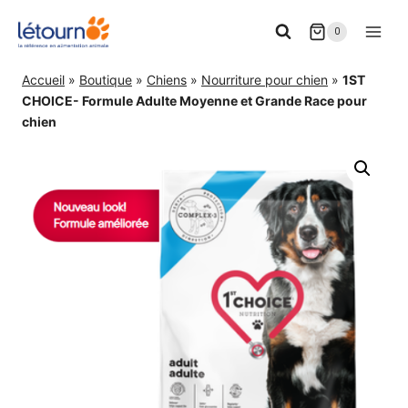
Aller
0
au
contenu
Accueil
»
Boutique
»
Chiens
»
Nourriture pour chien
»
1ST
CHOICE- Formule Adulte Moyenne et Grande Race pour
chien