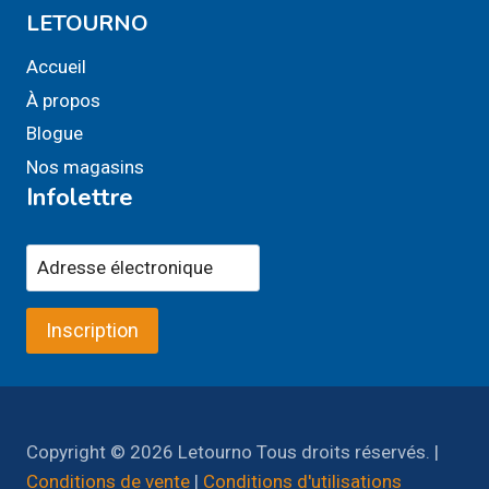
LETOURNO
Accueil
À propos
Blogue
Nos magasins
Infolettre
Inscription
Copyright © 2026 Letourno Tous droits réservés. |
Conditions de vente
|
Conditions d'utilisations