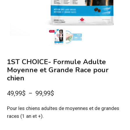
1ST CHOICE- Formule Adulte
Moyenne et Grande Race pour
chien
Plage
49,99
$
–
99,99
$
de
Pour les chiens adultes de moyennes et de grandes
prix :
races (1 an et +).
49,99$