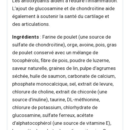
Les antioxydants aident à réduire l’inflammation.
L’ajout de glucosamine et de chondroïtine aide
également à soutenir la santé du cartilage et
des articulations.
Ingrédients
: Farine de poulet (une source de
sulfate de chondroïtine), orge, avoine, pois, gras
de poulet conservé avec un mélange de
tocophérols, fibre de pois, poudre de luzerne,
saveur naturelle, graines de lin, pulpe d’agrumes
séchée, huile de saumon, carbonate de calcium,
phosphate monocalcique, sel, extrait de levure,
chlorure de choline, extrait de chicorée (une
source d’inuline), taurine, DL-méthionine,
chlorure de potassium, chlorhydrate de
glucosamine, sulfate ferreux, acétate
d’alphatocophérol (une source de vitamine E),