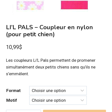
LI’L PALS – Coupleur en nylon
(pour petit chien)
10,99
$
Les coupleurs Li’L Pals permettent de promener
simultanément deux petits chiens sans qu’ils ne
s’emmêlent.
Format
Motif