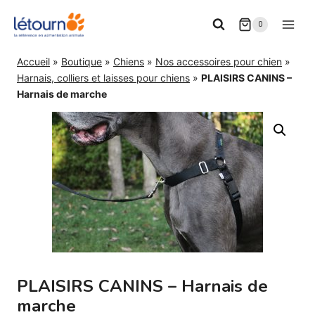
Aller
0
au
contenu
Accueil
»
Boutique
»
Chiens
»
Nos accessoires pour chien
»
Harnais, colliers et laisses pour chiens
»
PLAISIRS CANINS –
Harnais de marche
PLAISIRS CANINS – Harnais de
marche