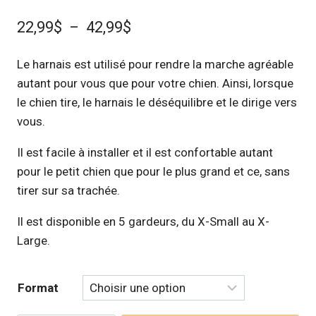
Plage
22,99
$
–
42,99
$
de
Le harnais est utilisé pour rendre la marche agréable
prix :
autant pour vous que pour votre chien. Ainsi, lorsque
22,99$
le chien tire, le harnais le déséquilibre et le dirige vers
à
vous.
42,99$
Il est facile à installer et il est confortable autant
pour le petit chien que pour le plus grand et ce, sans
tirer sur sa trachée.
Il est disponible en 5 gardeurs, du X-Small au X-
Large.
Format