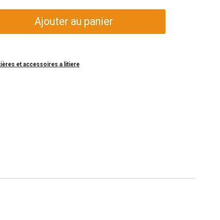
Ajouter au panier
tières et accessoires a litiere