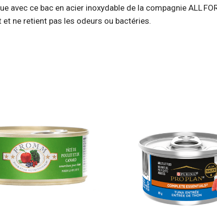
ique avec ce bac en acier inoxydable de la compagnie ALL FOR
t et ne retient pas les odeurs ou bactéries.