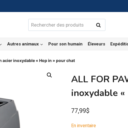
Rechercher :
Rechercher
Autres animaux
Pour son humain
Éleveurs
Expéditi
n acier inoxydable « Hop in » pour chat
ALL FOR PAWS
inoxydable « 
77,99
$
En inventaire