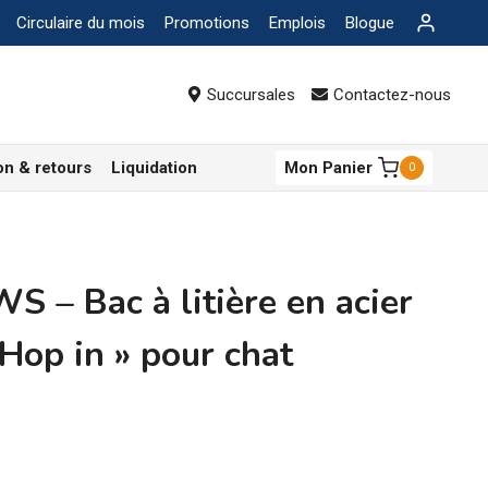
Circulaire du mois
Promotions
Emplois
Blogue
Succursales
Contactez-nous
on & retours
Liquidation
Mon Panier
0
 – Bac à litière en acier
Hop in » pour chat