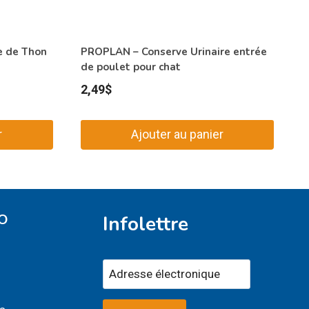
e de Thon
PROPLAN – Conserve Urinaire entrée
de poulet pour chat
2,49
$
r
Ajouter au panier
O
Infolettre