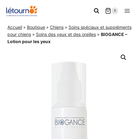
Aller
0
au
contenu
Accueil
»
Boutique
»
Chiens
»
Soins spéciaux et suppléments
pour chiens
»
Soins des yeux et des oreilles
»
BIOGANCE –
Lotion pour les yeux