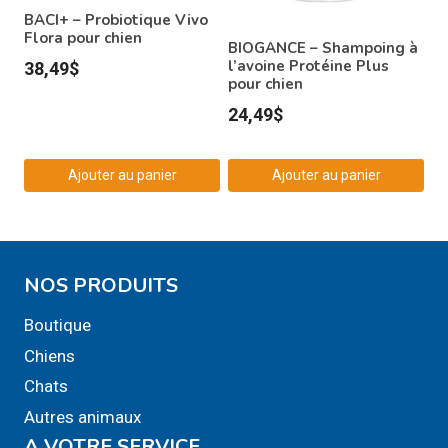
BACI+ – Probiotique Vivo
Flora pour chien
BIOGANCE – Shampoing à
l’avoine Protéine Plus
38,49
$
pour chien
24,49
$
Ajouter au panier
Ajouter au panier
NOS PRODUITS
Boutique
Chiens
Chats
Autres animaux
A VOTRE SERVICE