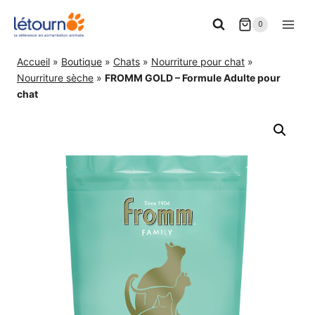
Aller
0
au
contenu
Accueil
»
Boutique
»
Chats
»
Nourriture pour chat
»
Nourriture sèche
»
FROMM GOLD – Formule Adulte pour
chat