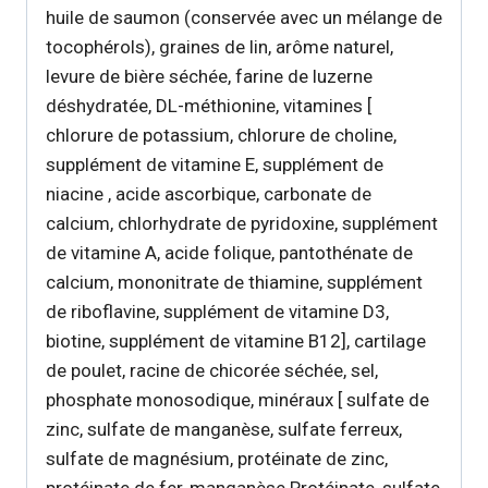
huile de saumon (conservée avec un mélange de
tocophérols), graines de lin, arôme naturel,
levure de bière séchée, farine de luzerne
déshydratée, DL-méthionine, vitamines [
chlorure de potassium, chlorure de choline,
supplément de vitamine E, supplément de
niacine , acide ascorbique, carbonate de
calcium, chlorhydrate de pyridoxine, supplément
de vitamine A, acide folique, pantothénate de
calcium, mononitrate de thiamine, supplément
de riboflavine, supplément de vitamine D3,
biotine, supplément de vitamine B12], cartilage
de poulet, racine de chicorée séchée, sel,
phosphate monosodique, minéraux [ sulfate de
zinc, sulfate de manganèse, sulfate ferreux,
sulfate de magnésium, protéinate de zinc,