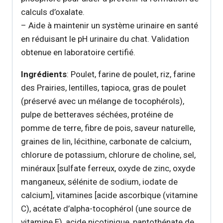
calculs d’oxalate.
– Aide à maintenir un système urinaire en santé
en réduisant le pH urinaire du chat. Validation
obtenue en laboratoire certifié.
Ingrédients
: Poulet, farine de poulet, riz, farine
des Prairies, lentilles, tapioca, gras de poulet
(préservé avec un mélange de tocophérols),
pulpe de betteraves séchées, protéine de
pomme de terre, fibre de pois, saveur naturelle,
graines de lin, lécithine, carbonate de calcium,
chlorure de potassium, chlorure de choline, sel,
minéraux [sulfate ferreux, oxyde de zinc, oxyde
manganeux, sélénite de sodium, iodate de
calcium], vitamines [acide ascorbique (vitamine
C), acétate d’alpha-tocophérol (une source de
vitamine E), acide nicotinique, pantothénate de