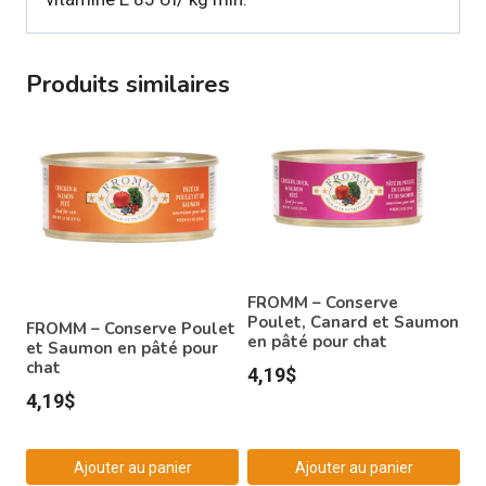
Produits similaires
FROMM – Conserve
Poulet, Canard et Saumon
FROMM – Conserve Poulet
en pâté pour chat
et Saumon en pâté pour
chat
4,19
$
4,19
$
Ajouter au panier
Ajouter au panier