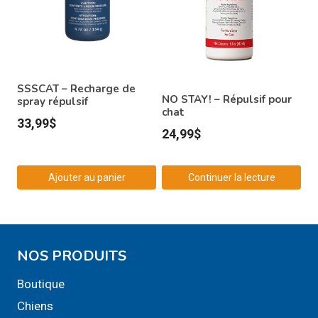
SSSCAT – Recharge de
NO STAY! – Répulsif pour
spray répulsif
chat
33,99
$
24,99
$
Ajouter au panier
Continuer la lecture
NOS PRODUITS
Boutique
Chiens