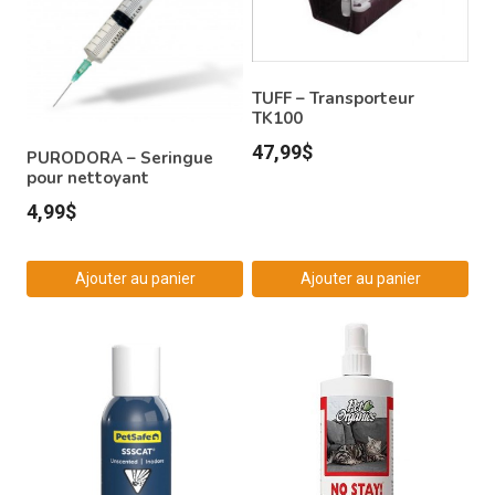
TUFF – Transporteur
TK100
47,99
$
PURODORA – Seringue
pour nettoyant
4,99
$
Ajouter au panier
Ajouter au panier