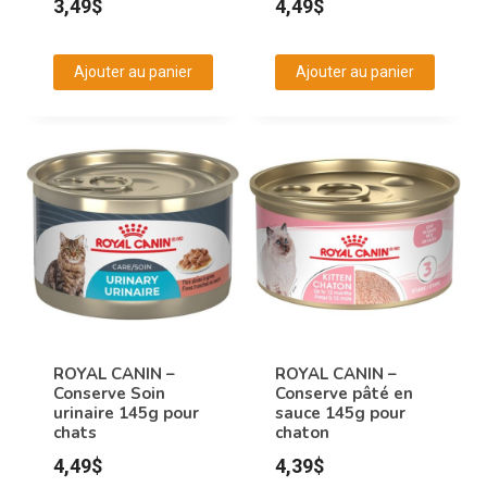
3,49
$
4,49
$
Ajouter au panier
Ajouter au panier
ROYAL CANIN –
ROYAL CANIN –
Conserve Soin
Conserve pâté en
urinaire 145g pour
sauce 145g pour
chats
chaton
4,49
$
4,39
$