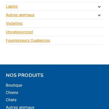
Lapins
Autres animaux
Vedettes
Uncategorized
Fournisseurs Québécois
NOS PRODUITS
Boutique
Chiens
Chats
Autres animaux