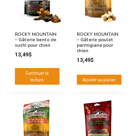
ROCKY MOUNTAIN
ROCKY MOUNTAIN
– Gâterie bento de
– Gâterie poulet
sushi pour chien
parmigiana pour
chien
13,49
$
13,49
$
Continuer la
lecture
Ajouter au panier