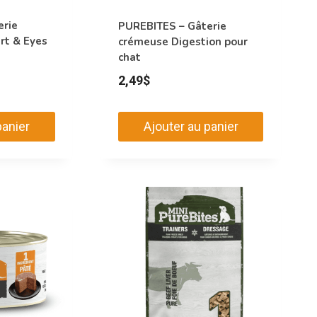
erie
PUREBITES – Gâterie
rt & Eyes
crémeuse Digestion pour
chat
2,49
$
panier
Ajouter au panier