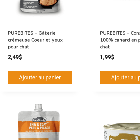
PUREBITES – Gâterie
PUREBITES – Con
crémeuse Coeur et yeux
100% canard en 
pour chat
chat
2,49
$
1,99
$
Ajouter au panier
Ajouter au 