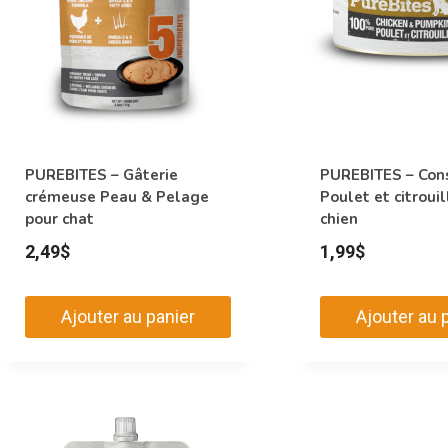
PUREBITES – Gâterie
PUREBITES – Con
crémeuse Peau & Pelage
Poulet et citrouil
pour chat
chien
2,49
$
1,99
$
Ajouter au panier
Ajouter au 