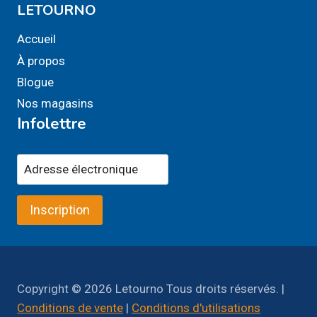
LETOURNO
Accueil
À propos
Blogue
Nos magasins
Infolettre
Inscription
Copyright © 2026 Letourno Tous droits réservés. |
Conditions de vente
|
Conditions d'utilisations