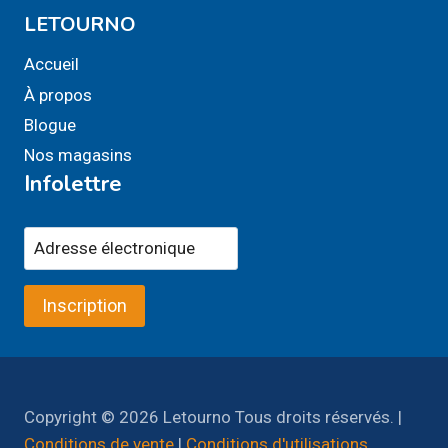
LETOURNO
Accueil
À propos
Blogue
Nos magasins
Infolettre
Inscription
Copyright © 2026 Letourno Tous droits réservés. |
Conditions de vente
|
Conditions d'utilisations