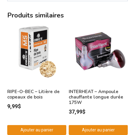
Produits similaires
RIPE-O-BEC – Litière de
INTERHEAT – Ampoule
copeaux de bois
chauffante longue durée
175W
9,99
$
37,99
$
Ajouter au panier
Ajouter au panier