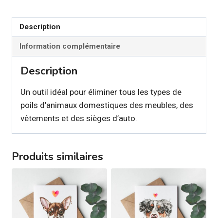
Brosse
pour
Description
éliminer
Information complémentaire
poils
Description
Un outil idéal pour éliminer tous les types de
poils d’animaux domestiques des meubles, des
vêtements et des sièges d’auto.
Produits similaires