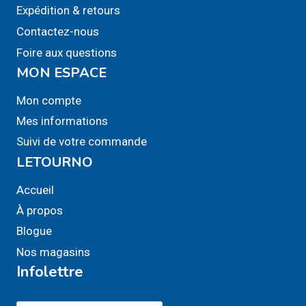
sur
Expédition & retours
la
Contactez-nous
page
Foire aux questions
du
MON ESPACE
produit
Mon compte
Mes informations
Suivi de votre commande
LETOURNO
Accueil
À propos
Blogue
Nos magasins
Infolettre