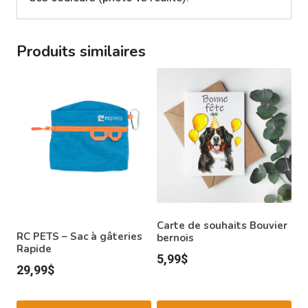
Produits similaires
Carte de souhaits Bouvier
RC PETS – Sac à gâteries
bernois
Rapide
5,99
$
29,99
$