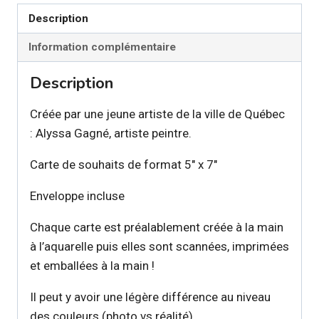
Retriever
Description
Information complémentaire
Description
Créée par une jeune artiste de la ville de Québec
: Alyssa Gagné, artiste peintre.
Carte de souhaits de format 5″ x 7″
Enveloppe incluse
Chaque carte est préalablement créée à la main
à l’aquarelle puis elles sont scannées, imprimées
et emballées à la main !
Il peut y avoir une légère différence au niveau
des couleurs (photo vs réalité).