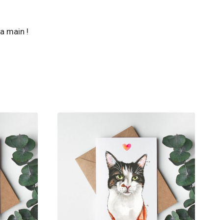
a main !