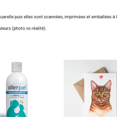
uarelle puis elles sont scannées, imprimées et emballées à l
leurs (photo vs réalité).