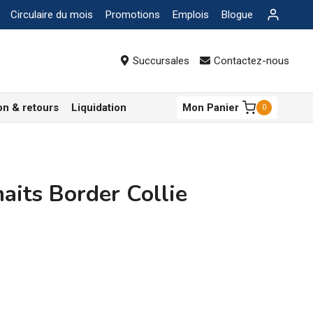
Circulaire du mois
Promotions
Emplois
Blogue
Succursales
Contactez-nous
on & retours
Liquidation
Mon Panier
0
aits Border Collie