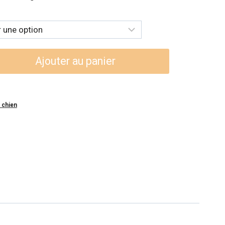
.
Ajouter au panier
 chien