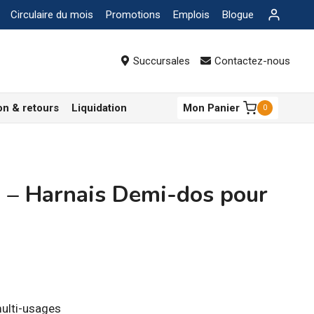
Circulaire du mois
Promotions
Emplois
Blogue
Succursales
Contactez-nous
on & retours
Liquidation
Mon Panier
0
 Harnais Demi-dos pour
multi-usages