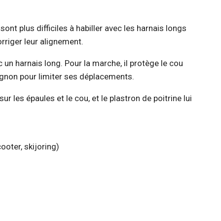
ont plus difficiles à habiller avec les harnais longs
orriger leur alignement.
c un harnais long. Pour la marche, il protège le cou
mpagnon pour limiter ses déplacements.
r les épaules et le cou, et le plastron de poitrine lui
ooter, skijoring)