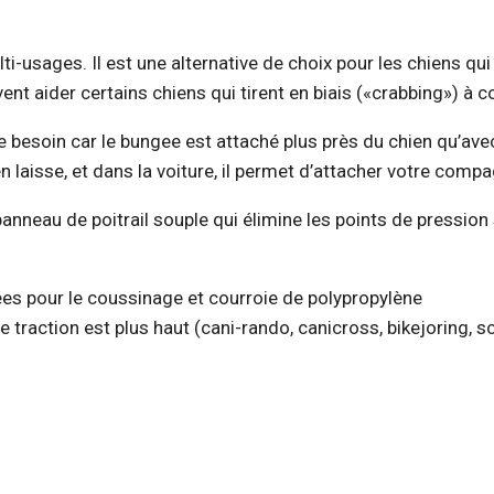
-usages. Il est une alternative de choix pour les chiens qui s
ent aider certains chiens qui tirent en biais («crabbing») à c
 de besoin car le bungee est attaché plus près du chien qu’ave
en laisse, et dans la voiture, il permet d’attacher votre co
panneau de poitrail souple qui élimine les points de pression su
ées pour le coussinage et courroie de polypropylène
de traction est plus haut (cani-rando, canicross, bikejoring, sc