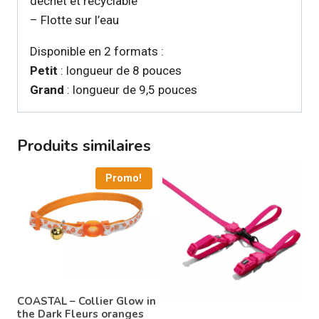
déchet et recyclable
– Flotte sur l’eau
Disponible en 2 formats :
Petit
: longueur de 8 pouces
Grand
: longueur de 9,5 pouces
Produits similaires
Promo!
COASTAL – Collier Glow in
the Dark Fleurs oranges