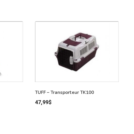
TUFF – Transporteur TK100
47,99
$