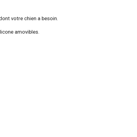
ont votre chien a besoin.
ilicone amovibles.