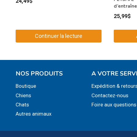
24,49
$
d’entraîne
25,99
$
Continuer la lecture
NOS PRODUITS
A VOTRE SERV
Boutique
Expédition & retour
Chiens
Contactez-nous
Chats
Foire aux questions
Autres animaux