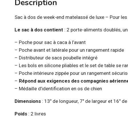
Description
Sac à dos de week-end matelassé de luxe – Pour les 
Le sac à dos contient
: 2 porte-aliments doublés, u
– Poche pour sac à caca à l’avant
– Poche avant et latérale pour un rangement rapide
– Distributeur de sacs poubelle intégré
– Les bols en silicone pliables et le set de table se 
– Poche intérieure zippée pour un rangement sécuris
–
Répond aux exigences des compagnies aérienn
– Médaille d’identification en os de chien
Dimensions
: 13″ de longueur, 7″ de largeur et 16″ d
Poids
: 2 livres