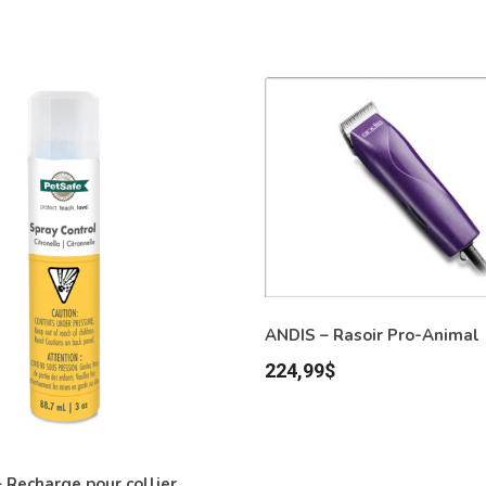
ANDIS – Rasoir Pro-Animal
224,99
$
 Recharge pour collier