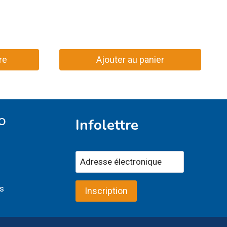
re
Ajouter au panier
O
Infolettre
s
Inscription