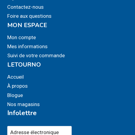
la
Contactez-nous
page
Foire aux questions
du
MON ESPACE
produit
Mon compte
Mes informations
Suivi de votre commande
LETOURNO
Accueil
À propos
Blogue
Nos magasins
Infolettre