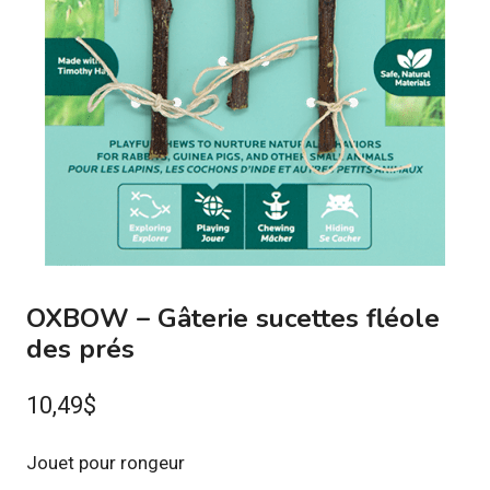
OXBOW – Gâterie sucettes fléole
des prés
10,49
$
Jouet pour rongeur