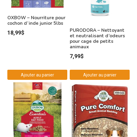
OXBOW – Nourriture pour
cochon d’inde junior 5lbs
PURODORA – Nettoyant
18,99
$
et neutralisant d’odeurs
pour cage de petits
animaux
7,99
$
Ajouter au panier
Ajouter au panier