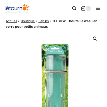
Aller
0
au
contenu
Accueil
»
Boutique
»
Lapins
»
OXBOW – Bouteille d’eau en
verre pour petits animaux