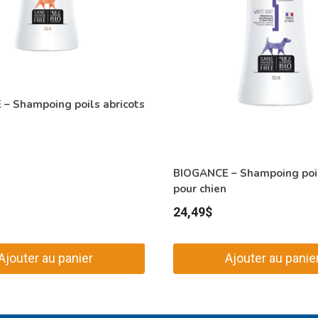
– Shampoing poils abricots
BIOGANCE – Shampoing poil
pour chien
24,49
$
Ajouter au panier
Ajouter au panie