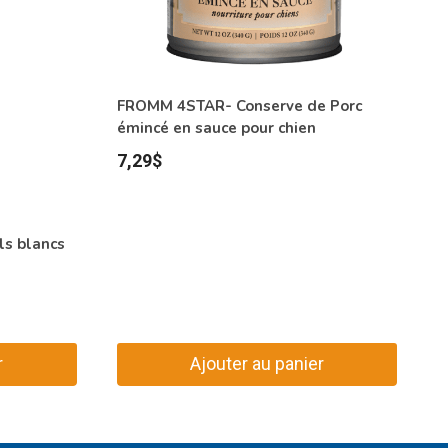
FROMM 4STAR- Conserve de Porc
émincé en sauce pour chien
7,29
$
s blancs
r
Ajouter au panier