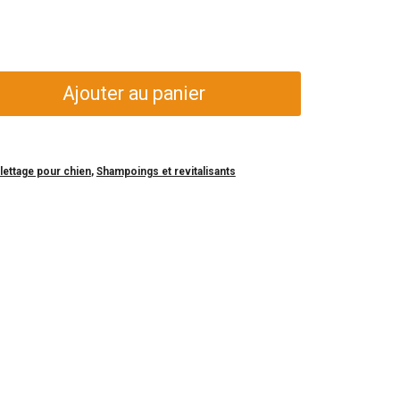
Ajouter au panier
ilettage pour chien
,
Shampoings et revitalisants