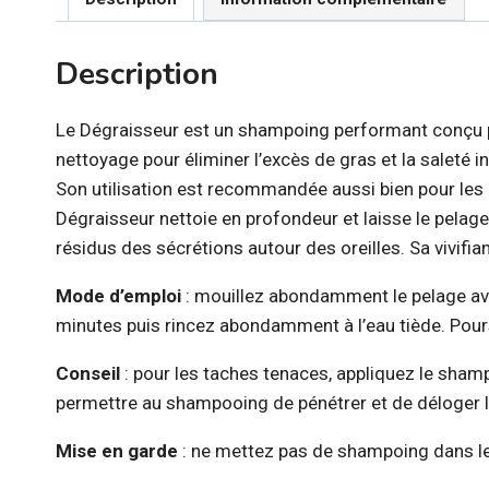
Description
Le Dégraisseur est un shampoing performant conçu pou
nettoyage pour éliminer l’excès de gras et la saleté 
Son utilisation est recommandée aussi bien pour les 
Dégraisseur nettoie en profondeur et laisse le pelage
résidus des sécrétions autour des oreilles. Sa vivifi
Mode d’emploi
: mouillez abondamment le pelage ave
minutes puis rincez abondamment à l’eau tiède. Pour
Conseil
: pour les taches tenaces, appliquez le sha
permettre au shampooing de pénétrer et de déloger l
Mise en garde
: ne mettez pas de shampoing dans les 