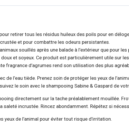
r retirer tous les résidus huileux des poils pour en délog
incrustée et pour combattre les odeurs persistantes.
animaux souillés après une balade à l’extérieur que pour les
 doux et soyeux. Ce produit est particulièrement utile sur le
ante fragrance d’agrumes rend son utilisation des plus agréab
c de l’eau tiède. Prenez soin de protéger les yeux de l’anim
suivez le soin avec le shampooing Sabine & Gaspard de votr
mpooing directement sur la tache préalablement mouillée. Fr
a saleté incrustée. Rincez abondamment. Répétez si nécess
yeux de l’animal pour éviter tout risque d’irritation.