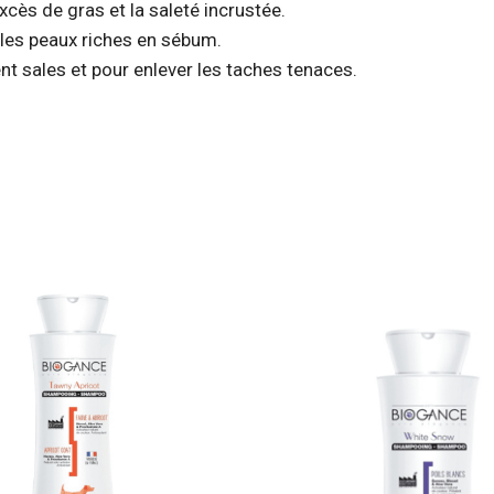
ès de gras et la saleté incrustée.
les peaux riches en sébum.
t sales et pour enlever les taches tenaces.