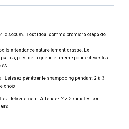
er le sébum. Il est idéal comme première étape de
 poils à tendance naturellement grasse. Le
s pattes, près de la queue et même pour enlever les
les.
al. Laissez pénétrer le shampooing pendant 2 à 3
e choix.
ottez délicatement. Attendez 2 à 3 minutes pour
aire.