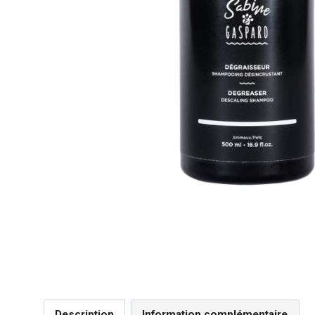
Description
Information complémentaire