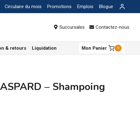
Circulaire du mois
Promotions
Emplois
Blogue
Succursales
Contactez-nous
on & retours
Liquidation
Mon Panier
0
GASPARD – Shampoing