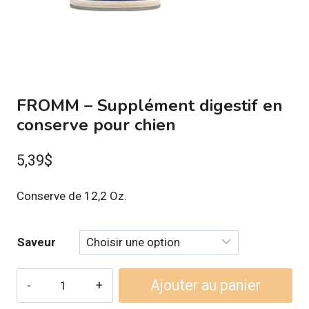
FROMM – Supplément digestif en
conserve pour chien
5,39
$
Conserve de 12,2 Oz.
Saveur
quantité
Ajouter au panier
de