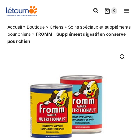
Aller
0
au
contenu
Accueil
»
Boutique
»
Chiens
»
Soins spéciaux et suppléments
pour chiens
»
FROMM – Supplément digestif en conserve
pour chien