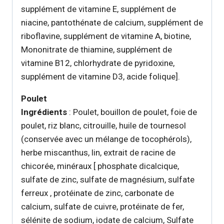
supplément de vitamine E, supplément de
niacine, pantothénate de calcium, supplément de
riboflavine, supplément de vitamine A, biotine,
Mononitrate de thiamine, supplément de
vitamine B12, chlorhydrate de pyridoxine,
supplément de vitamine D3, acide folique].
Poulet
Ingrédients
: Poulet, bouillon de poulet, foie de
poulet, riz blanc, citrouille, huile de tournesol
(conservée avec un mélange de tocophérols),
herbe miscanthus, lin, extrait de racine de
chicorée, minéraux [ phosphate dicalcique,
sulfate de zinc, sulfate de magnésium, sulfate
ferreux , protéinate de zinc, carbonate de
calcium, sulfate de cuivre, protéinate de fer,
sélénite de sodium, iodate de calcium, Sulfate