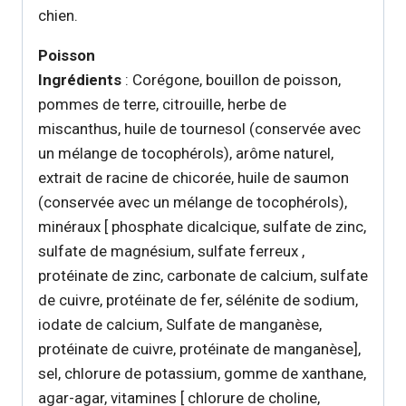
chien.
Poisson
Ingrédients
: Corégone, bouillon de poisson,
pommes de terre, citrouille, herbe de
miscanthus, huile de tournesol (conservée avec
un mélange de tocophérols), arôme naturel,
extrait de racine de chicorée, huile de saumon
(conservée avec un mélange de tocophérols),
minéraux [ phosphate dicalcique, sulfate de zinc,
sulfate de magnésium, sulfate ferreux ,
protéinate de zinc, carbonate de calcium, sulfate
de cuivre, protéinate de fer, sélénite de sodium,
iodate de calcium, Sulfate de manganèse,
protéinate de cuivre, protéinate de manganèse],
sel, chlorure de potassium, gomme de xanthane,
agar-agar, vitamines [ chlorure de choline,