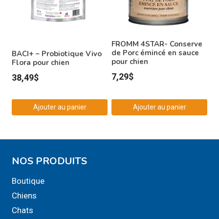
FROMM 4STAR- Conserve
de Porc émincé en sauce
BACI+ – Probiotique Vivo
pour chien
Flora pour chien
7,29
$
38,49
$
Ajouter au panier
Ajouter au panier
NOS PRODUITS
Boutique
Chiens
Chats