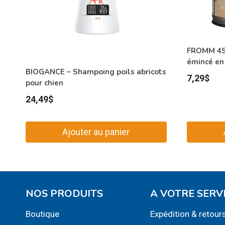
FROMM 4ST
émincé en
BIOGANCE – Shampoing poils abricots
7,29
$
pour chien
24,49
$
Ajouter au panier
NOS PRODUITS
A VOTRE SERV
Boutique
Expédition & retour