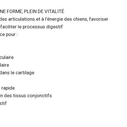
NE FORME, PLEIN DE VITALITÉ
des articulations et à l’énergie des chiens, favoriser
faciliter le processus digestif
ce pour :
culaire
laire
dans le cartilage
 rapide
on des tissus conjonctifs
stif