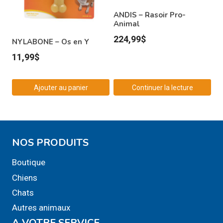
ANDIS – Rasoir Pro-
Animal
224,99
$
NYLABONE – Os en Y
11,99
$
Ajouter au panier
Continuer la lecture
NOS PRODUITS
Boutique
Chiens
Chats
Autres animaux
A VOTRE SERVICE