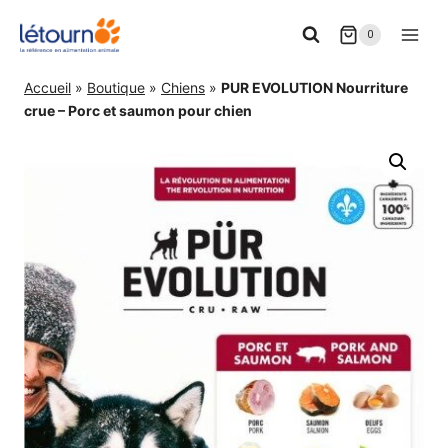
Aller
0
au
contenu
Accueil
»
Boutique
»
Chiens
»
PUR EVOLUTION Nourriture
crue – Porc et saumon pour chien