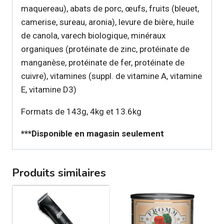
maquereau), abats de porc, œufs, fruits (bleuet,
camerise, sureau, aronia), levure de bière, huile
de canola, varech biologique, minéraux
organiques (protéinate de zinc, protéinate de
manganèse, protéinate de fer, protéinate de
cuivre), vitamines (suppl. de vitamine A, vitamine
E, vitamine D3)
Formats de 143g, 4kg et 13.6kg
***Disponible en magasin seulement
Produits similaires