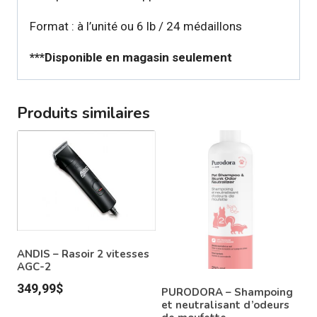
Format : à l’unité ou 6 lb / 24 médaillons
***Disponible en magasin seulement
Produits similaires
ANDIS – Rasoir 2 vitesses
AGC-2
349,99
$
PURODORA – Shampoing
et neutralisant d’odeurs