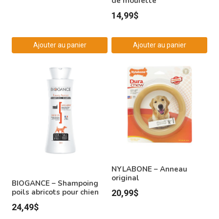
de moufette
14,99
$
Ajouter au panier
Ajouter au panier
NYLABONE – Anneau
original
BIOGANCE – Shampoing
poils abricots pour chien
20,99
$
24,49
$