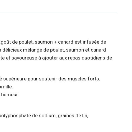
ragoût de poulet, saumon + canard est infusée de
n délicieux mélange de poulet, saumon et canard
te et savoureuse à ajouter aux repas quotidiens de
té supérieure pour soutenir des muscles forts.
mille.
e humeur.
ripolyphosphate de sodium, graines de lin,