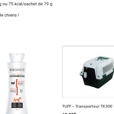
kg ou 75 kcal/sachet de 79 g
de chiens !
TUFF – Transporteur TK300