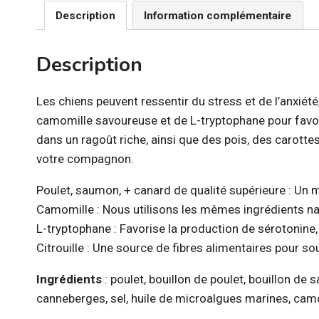
Description
Information complémentaire
Description
Les chiens peuvent ressentir du stress et de l’anxié
camomille savoureuse et de L-tryptophane pour favor
dans un ragoût riche, ainsi que des pois, des carott
votre compagnon.
Poulet, saumon, + canard de qualité supérieure : Un m
Camomille : Nous utilisons les mêmes ingrédients na
L-tryptophane : Favorise la production de sérotonin
Citrouille : Une source de fibres alimentaires pour sou
Ingrédients
: poulet, bouillon de poulet, bouillon de
canneberges, sel, huile de microalgues marines, camo