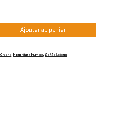
Ajouter au panier
Chiens
,
Nourriture humide
,
Go! Solutions