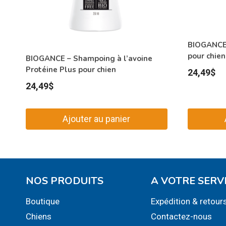
BIOGANCE 
pour chien
BIOGANCE – Shampoing à l’avoine
Protéine Plus pour chien
24,49
$
24,49
$
Ajouter au panier
NOS PRODUITS
A VOTRE SERV
Boutique
Expédition & retour
Chiens
Contactez-nous