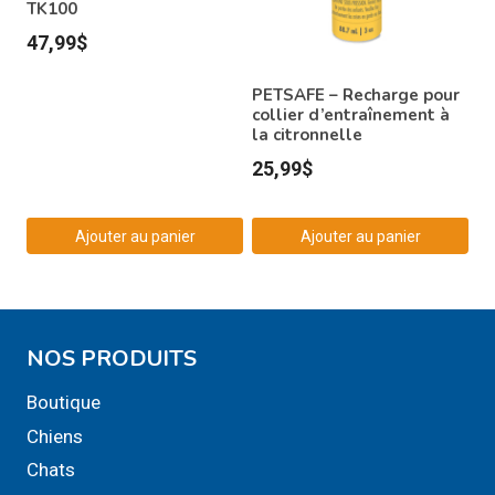
TK100
47,99
$
PETSAFE – Recharge pour
collier d’entraînement à
la citronnelle
25,99
$
Ajouter au panier
Ajouter au panier
NOS PRODUITS
Boutique
Chiens
Chats