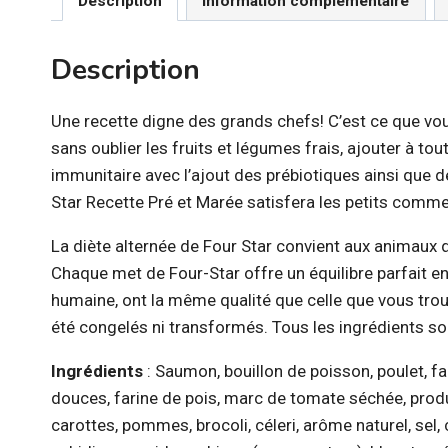
Description
Information complémentaire
Description
Une recette digne des grands chefs! C’est ce que vou
sans oublier les fruits et légumes frais, ajouter à t
immunitaire avec l’ajout des prébiotiques ainsi que d
Star Recette Pré et Marée satisfera les petits comme
La diète alternée de Four Star convient aux animaux d
Chaque met de Four-Star offre un équilibre parfait e
humaine, ont la même qualité que celle que vous trouve
été congelés ni transformés. Tous les ingrédients so
Ingrédients
: Saumon, bouillon de poisson, poulet, fa
douces, farine de pois, marc de tomate séchée, produi
carottes, pommes, brocoli, céleri, arôme naturel, sel,