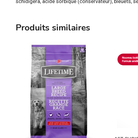
schidigera, acide sorbique (conservateur), bleuets, sé
Produits similaires