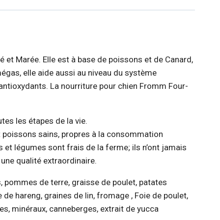
é et Marée. Elle est à base de poissons et de Canard,
omégas, elle aide aussi au niveau du système
d’antioxydants. La nourriture pour chien Fromm Four-
tes les étapes de la vie.
 et poissons sains, propres à la consommation
 et légumes sont frais de la ferme; ils n’ont jamais
une qualité extraordinaire.
is, pommes de terre, graisse de poulet, patates
de hareng, graines de lin, fromage , Foie de poulet,
nes, minéraux, canneberges, extrait de yucca