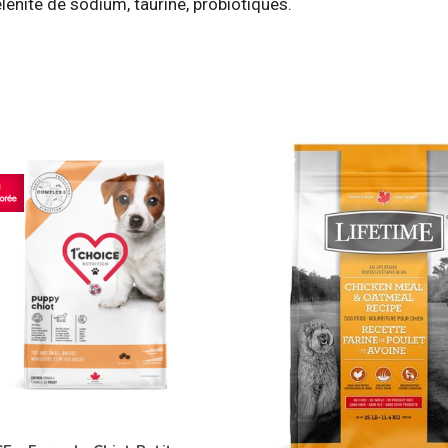
lénite de sodium, taurine, probiotiques.