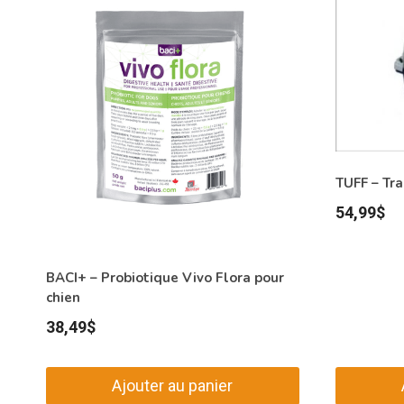
TUFF – Tr
54,99
$
BACI+ – Probiotique Vivo Flora pour
chien
38,49
$
Ajouter au panier