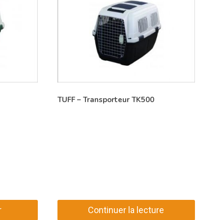
TUFF – Transporteur TK500
r
Continuer la lecture