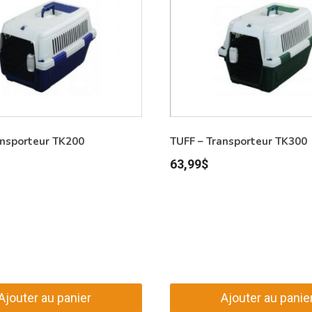
ansporteur TK200
TUFF – Transporteur TK300
63,99
$
Ajouter au panier
Ajouter au panie