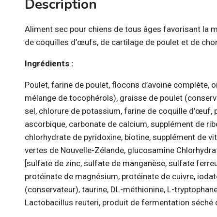
Description
Aliment sec pour chiens de tous âges favorisant la m
de coquilles d’œufs, de cartilage de poulet et de chon
Ingrédients :
Poulet, farine de poulet, flocons d’avoine complète, 
mélange de tocophérols), graisse de poulet (conservé
sel, chlorure de potassium, farine de coquille d’œuf,
ascorbique, carbonate de calcium, supplément de rib
chlorhydrate de pyridoxine, biotine, supplément de vi
vertes de Nouvelle-Zélande, glucosamine Chlorhydrat
[sulfate de zinc, sulfate de manganèse, sulfate ferre
protéinate de magnésium, protéinate de cuivre, iodate
(conservateur), taurine, DL-méthionine, L-tryptophane
Lactobacillus reuteri, produit de fermentation séché