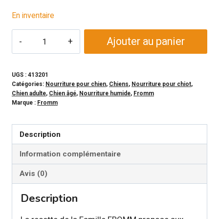
En inventaire
quantité
Ajouter au panier
de
FROMM
-
UGS :
413201
Catégories:
Nourriture pour chien
,
Chiens
,
Nourriture pour chiot
,
Conserve
Chien adulte
,
Chien âgé
,
Nourriture humide
,
Fromm
FROMMBALAYA
Marque :
Fromm
Ragoût
de
Description
poulet,
Information complémentaire
légumes
et
Avis (0)
riz
pour
Description
chien