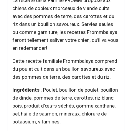
La recette de la Famille FROMM propose aux
chiens de copieux morceaux de viande cuits
avec des pommes de terre, des carottes et du
riz dans un bouillon savoureux. Servies seules
ou comme garniture, les recettes Frommbalaya
feront tellement saliver votre chien, qu’il va vous
en redemander!
Cette recette familiale Frommbalaya comprend
du poulet cuit dans un bouillon savoureux avec
des pommes de terre, des carottes et du riz.
Ingrédients
: Poulet, bouillon de poulet, bouillon
de dinde, pommes de terre, carottes, riz blanc,
pois, produit d’œufs séchés, gomme xanthane,
sel, huile de saumon, minéraux, chlorure de
potassium, vitamines.