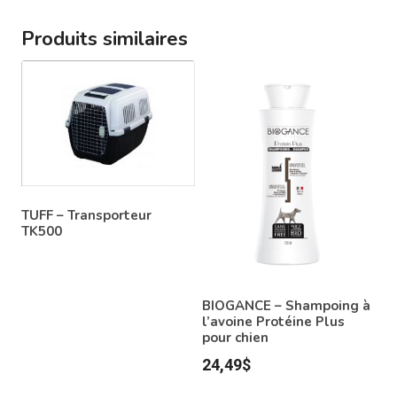
Produits similaires
TUFF – Transporteur
TK500
BIOGANCE – Shampoing à
l’avoine Protéine Plus
pour chien
24,49
$