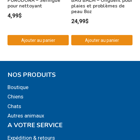
PURODORA – Seringue
BAG BALM – Onguent pour
pour nettoyant
plaies et problèmes de
peau 8oz
4,99
$
24,99
$
Ajouter au panier
Ajouter au panier
NOS PRODUITS
Boutique
Chiens
Chats
Autres animaux
A VOTRE SERVICE
Expédition & retours