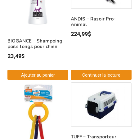
ANDIS – Rasoir Pro-
Animal
224,99
$
BIOGANCE – Shampoing
poils longs pour chien
23,49
$
Ajouter au panier
Continuer la lecture
TUFF – Transporteur