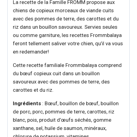
La recette de la Famille FROMM propose aux
chiens de copieux morceaux de viande cuits
avec des pommes de terre, des carottes et du
riz dans un bouillon savoureux. Servies seules
ou comme garniture, les recettes Frommbalaya
feront tellement saliver votre chien, qu’il va vous
en redemander!
Cette recette familiale Frommbalaya comprend
du bœuf copieux cuit dans un bouillon
savoureux avec des pommes de terre, des
carottes et du riz.
Ingrédients
: Bœuf, bouillon de bœuf, bouillon
de porc, porc, pommes de terre, carottes, riz
blanc, pois, produit d’œufs séchés, gomme
xanthane, sel, huile de saumon, minéraux,
chlorure de potassium, vitamines.