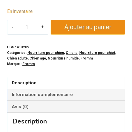
En inventaire
quantité
Ajouter au panier
de
FROMM
-
UGS :
413209
Catégories:
Nourriture pour chien
,
Chiens
,
Nourriture pour chiot
,
Conserve
Chien adulte
,
Chien âgé
,
Nourriture humide
,
Fromm
FROMMBALAYA
Marque :
Fromm
Ragoût
de
Description
boeuf,
Information complémentaire
légumes
et
Avis (0)
riz
pour
Description
chien