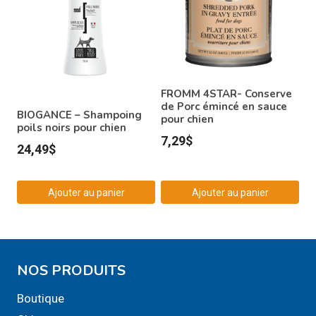
FROMM 4STAR- Conserve
de Porc émincé en sauce
BIOGANCE – Shampoing
pour chien
poils noirs pour chien
7,29
$
24,49
$
Ajouter au panier
Ajouter au panier
NOS PRODUITS
Boutique