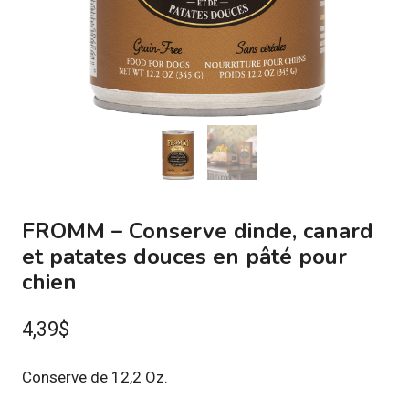
FROMM – Conserve dinde, canard
et patates douces en pâté pour
chien
4,39
$
Conserve de 12,2 Oz.